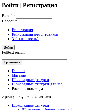
Войти | Регистрация
E-mail
*
Пароль
*
Регистрация
Регистрация для оптовиков
Забыли пароль?
Fulltext search
Главная
Магазин
Шоколадные фигурки
Шоколадные фигурки для неё
Рояль из шоколада
Артикул:
royalizshokolada-wb
Шоколадные фигурки
Шоколадные фигурки для неё