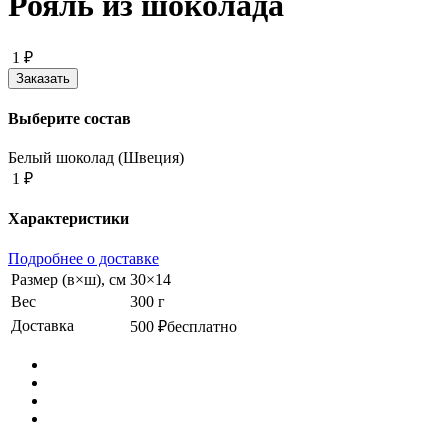
Рояль из шоколада
1 ₽
Выберите состав
Белый шоколад (Швеция)
1 ₽
Характеристики
Подробнее о доставке
Размер (в×ш), см
30×14
Вес
300 г
Доставка
500 ₽
бесплатно